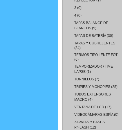
REFLECTOR
(1)
3
(0)
4
(0)
TAPAS BALANCE DE
BLANCOS
(5)
TAPAS DE BATERÍA
(30)
TAPAS Y CUBRELENTES
(34)
TERMOS TIPO LENTE FOT
(6)
TEMPORIZADOR / TIME
LAPSE
(1)
TORNILLOS
(7)
TRIPIES Y MONOPIES
(25)
TUBOS EXTENSORES
MACRO
(4)
VENTANA DE LCD
(17)
VIDEOCÁMARAS ESPÍA
(0)
ZAPATAS Y BASES
P/FLASH
(12)