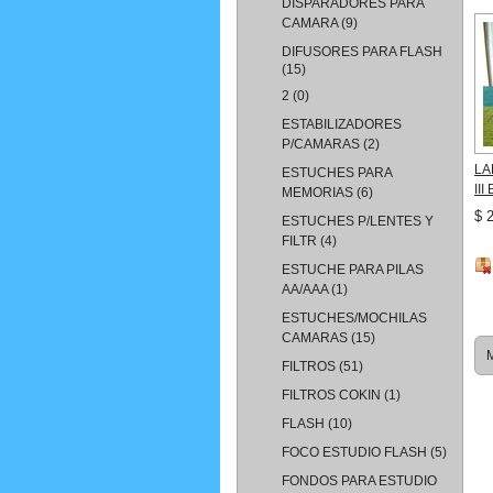
DISPARADORES PARA
CAMARA
(9)
DIFUSORES PARA FLASH
(15)
2
(0)
ESTABILIZADORES
P/CAMARAS
(2)
LA
ESTUCHES PARA
II
MEMORIAS
(6)
$ 
ESTUCHES P/LENTES Y
FILTR
(4)
ESTUCHE PARA PILAS
AA/AAA
(1)
ESTUCHES/MOCHILAS
CAMARAS
(15)
M
FILTROS
(51)
FILTROS COKIN
(1)
FLASH
(10)
FOCO ESTUDIO FLASH
(5)
FONDOS PARA ESTUDIO