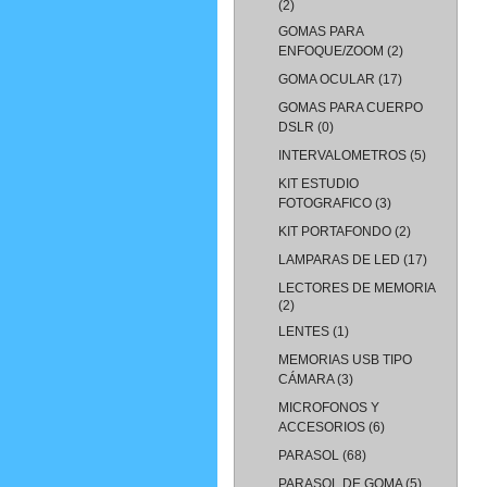
(2)
GOMAS PARA
ENFOQUE/ZOOM
(2)
GOMA OCULAR
(17)
GOMAS PARA CUERPO
DSLR
(0)
INTERVALOMETROS
(5)
KIT ESTUDIO
FOTOGRAFICO
(3)
KIT PORTAFONDO
(2)
LAMPARAS DE LED
(17)
LECTORES DE MEMORIA
(2)
LENTES
(1)
MEMORIAS USB TIPO
CÁMARA
(3)
MICROFONOS Y
ACCESORIOS
(6)
PARASOL
(68)
PARASOL DE GOMA
(5)