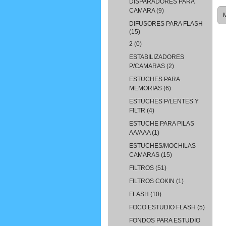
DISPARADORES PARA
CAMARA
(9)
M
DIFUSORES PARA FLASH
(15)
2
(0)
ESTABILIZADORES
P/CAMARAS
(2)
ESTUCHES PARA
MEMORIAS
(6)
ESTUCHES P/LENTES Y
FILTR
(4)
ESTUCHE PARA PILAS
AA/AAA
(1)
ESTUCHES/MOCHILAS
CAMARAS
(15)
FILTROS
(51)
FILTROS COKIN
(1)
FLASH
(10)
FOCO ESTUDIO FLASH
(5)
FONDOS PARA ESTUDIO