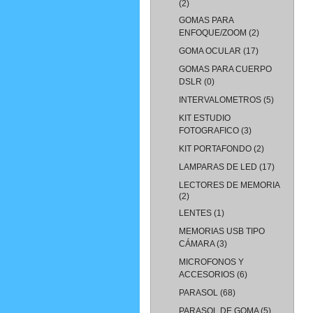
(2)
GOMAS PARA
ENFOQUE/ZOOM
(2)
GOMA OCULAR
(17)
GOMAS PARA CUERPO
DSLR
(0)
INTERVALOMETROS
(5)
KIT ESTUDIO
FOTOGRAFICO
(3)
KIT PORTAFONDO
(2)
LAMPARAS DE LED
(17)
LECTORES DE MEMORIA
(2)
LENTES
(1)
MEMORIAS USB TIPO
CÁMARA
(3)
MICROFONOS Y
ACCESORIOS
(6)
PARASOL
(68)
PARASOL DE GOMA
(5)