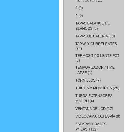
REFLECTOR
(1)
3
(0)
4
(0)
TAPAS BALANCE DE
BLANCOS
(5)
TAPAS DE BATERÍA
(30)
TAPAS Y CUBRELENTES
(34)
TERMOS TIPO LENTE FOT
(6)
TEMPORIZADOR / TIME
LAPSE
(1)
TORNILLOS
(7)
TRIPIES Y MONOPIES
(25)
TUBOS EXTENSORES
MACRO
(4)
VENTANA DE LCD
(17)
VIDEOCÁMARAS ESPÍA
(0)
ZAPATAS Y BASES
P/FLASH
(12)