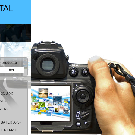
TAL
0 producto
Ver
RIOS
(4)
98)
PARA
BATERÍA
(5)
DE REMATE