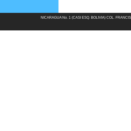
NICARAGUA No. 1 (CASI ESQ. BOLIVIA) COL. FRANCIS